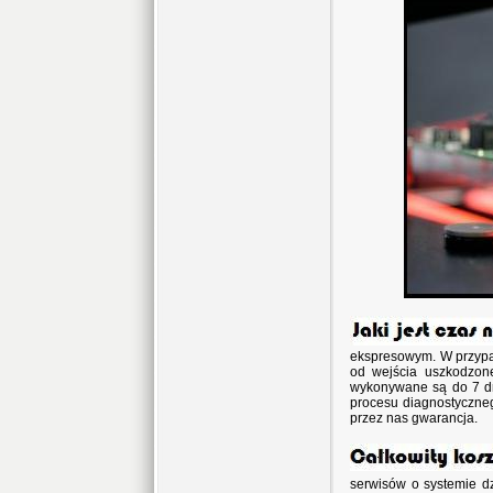
ekspresowym. W przypa
od wejścia uszkodzon
wykonywane są do 7 dni
procesu diagnostyczneg
przez nas gwarancja.
serwisów o systemie dz