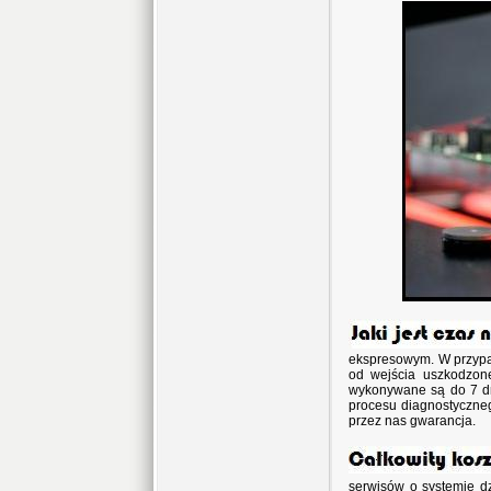
ekspresowym. W przypa
od wejścia uszkodzon
wykonywane są do 7 dni
procesu diagnostyczneg
przez nas gwarancja.
serwisów o systemie dz