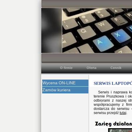
O firmie
Oferta
Cennik
Wycena ON-LINE
SERWIS LAPTOPÓW
Zamów kuriera
Serwis i naprawa k
terenie Pruszkowa i ok
odbiorami z naszej s
współpracujemy z firm
dostarcza do serwisu 
serwisu przejdź
tutaj
.