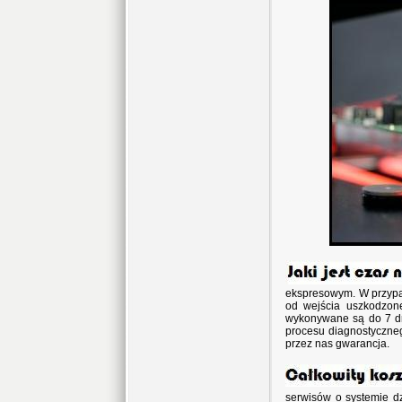
ekspresowym. W przypa
od wejścia uszkodzon
wykonywane są do 7 dni
procesu diagnostyczneg
przez nas gwarancja.
serwisów o systemie dz