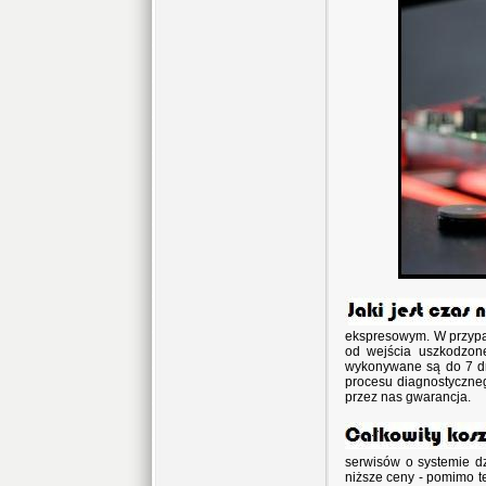
ekspresowym. W przypa
od wejścia uszkodzon
wykonywane są do 7 dni
procesu diagnostyczneg
przez nas gwarancja.
serwisów o systemie dz
niższe ceny - pomimo 