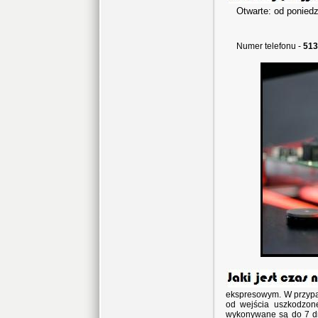
Otwarte: od poniedz
w sob
Numer telefonu -
513
ekspresowym. W przypa
od wejścia uszkodzon
wykonywane są do 7 dni