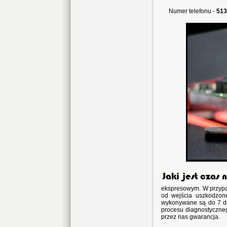
Numer telefonu -
513
ekspresowym. W przypa
od wejścia uszkodzon
wykonywane są do 7 dni
procesu diagnostyczneg
przez nas gwarancja.