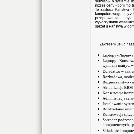
serwisów o systemie dz
niższe ceny - pomimo 
To zasługa Państwa -
komputerowego - my z k
przeprowadzana była
wykorzystaniu wszelkic
sprzęt u Państwa w do
Zakresem usług naszej
Laptopy - Naprawa
Laptopy - Konserwa
wymiana matryc, 
Doradztwo w zakre
Rozbudowa, modern
Bezpieczeństwo - u
Aktualizacje BIOS
Konserwacja kompu
Administracja serw
Instalowanie syst
Rozdzielanie inter
Konserwacja sprzęt
Sprzedaż podzespo
komputerowych, s
Składanie kompute