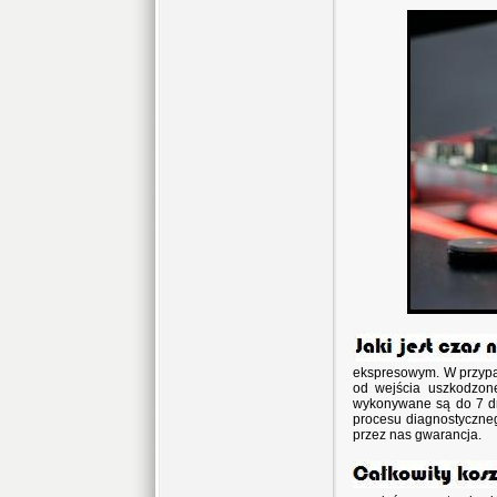
ekspresowym. W przypa
od wejścia uszkodzon
wykonywane są do 7 dni
procesu diagnostyczneg
przez nas gwarancja.