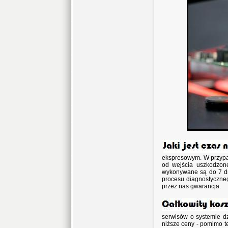
ekspresowym. W przypa
od wejścia uszkodzon
wykonywane są do 7 dni
procesu diagnostyczneg
przez nas gwarancja.
serwisów o systemie dz
niższe ceny - pomimo 