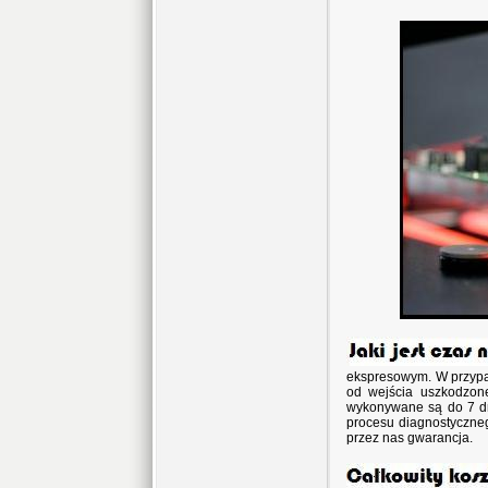
ekspresowym. W przypa
od wejścia uszkodzon
wykonywane są do 7 dni
procesu diagnostyczneg
przez nas gwarancja.